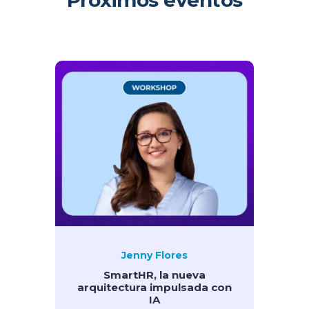
Próximos eventos
Jenny Flores
SmartHR, la nueva
arquitectura impulsada con
IA