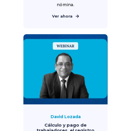
nómina.
Ver ahora
David Lozada
Cálculo y pago de
trabajadores, el registro