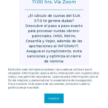
11:00 hrs. Vía Zoom
¿El cálculo de cuotas del SUA
3.7.0 te genera dudas?
Descubre el paso a paso exacto
para procesar cuotas obrero-
patronales, IMSS, Retiro,
Cesantía y Vejez, además de las
aportaciones al INFONAVIT.
Asegura el cumplimiento, evita
sanciones y optimiza el cierre
de nómina.
Este sitio web almacena cookies, las cuales se utilizan para
Ver ahora
recopilar información acerca de tu interacción con nuestro sitio
web y nos permite recordarte. Usamos esta información con el
fin de mejorar y personalizar tu experiencia de navegación.
Para conocer más acerca de las cookies, consulta nuestra
política de privacidad.
Aceptar