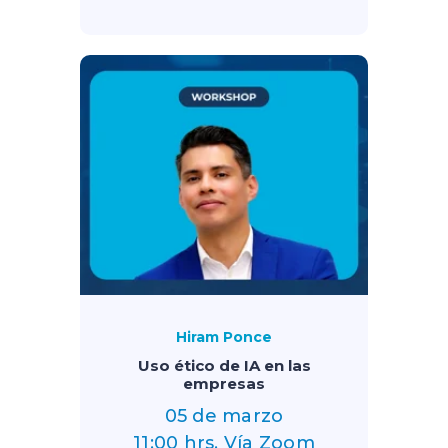
Hiram Ponce
Uso ético de IA en las
empresas
05 de marzo
11:00 hrs. Vía Zoom